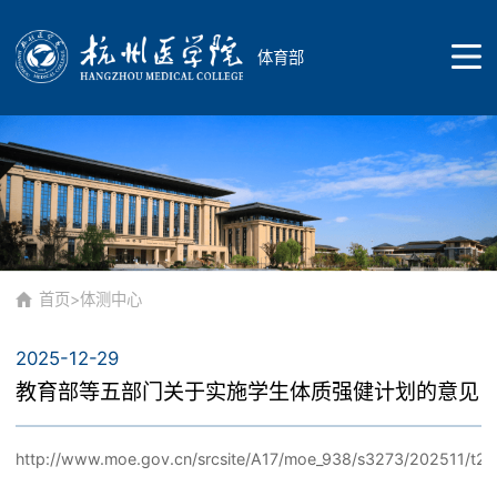
体育部
首页
院部概况
首页
>
体测中心
2025-12-29
院部简介
师资队伍
教育部等五部门关于实施学生体质强健计划的意见
http://www.moe.gov.cn/srcsite/A17/moe_938/s3273/202511/t2