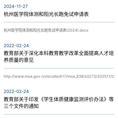
体育场馆
2024-11-27
杭州医学院体测和阳光长跑免试申请表
临安校区
课程建设
杭州医学院体测和阳光长跑免试申请表(2024).docx
黄龙校区
2022-02-24
党群工作
教育部关于深化本科教育教学改革全面提高人才培
养质量的意见
http://www.moe.gov.cn/srcsite/A17/moe_938/s3273/202511/t2
体测中心
2022-02-24
教育部关于印发《学生体质健康监测评价办法》等
体测项目和标准
三个文件的通知