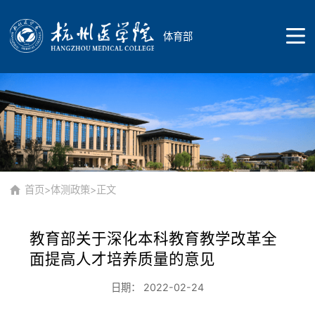
体育部
首页
院部概况
首页
>
体测政策
>正文
教育部关于深化本科教育教学改革全
院部简介
师资队伍
面提高人才培养质量的意见
日期： 2022-02-24