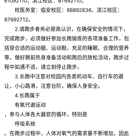
61092110；滨江校区：87692110；
校医务室：临安校区：88892836、滨江校区：
87692712。
2.请跑步者务必提高认识，在确保安全的情况下，
完成跑步，必须做好参加长跑锻炼的各项准备工作，包
括穿合适的运动服、运动鞋，充足的睡眠、合理的营养
等，做好跑前热身准备活动和跑后的放松活动，跑步过
程中如遇不适，请立刻停止跑步。
3.长跑中注意对校园内各类机动车、自行车的避
让，小心路滑，注意台阶，确保人身安全。
4.长跑属于
有氧代谢运动
，参与人体各大器官的循环，特别是
呼吸系统
。在跑步过程中，人体对氧气的需求量不断增加，因此