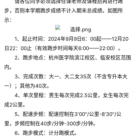
请各位同学必须选择任课老师及课程后再进行跑
体测政策
步，否则本学期跑步成绩不计入期末总成绩。如图所
示：
文件下载
1、起止时间：2024年9月9日6：00起——12月20
日22：00止（有效跑步时间每天6:00——22:00）。
2、跑步地点：杭州医学院滨江校区、临安校区范围
内。
3、完成次数：大一、大二女35次（不含专升本大
一）；其他为40次。
4、单次里程：男生每次完成2.5公里，女生每次完
成2公里。
5、配速步频：配速控制在3'00"/公里-8'30"/公
里，步频控制在40步/分钟-300步/分钟。
6、跑步模式：计分跑模式。