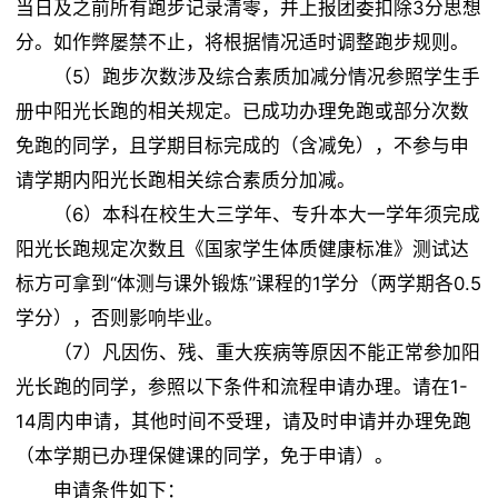
当日及之前所有跑步记录清零，并上报团委扣除3分思想
分。如作弊屡禁不止，将根据情况适时调整跑步规则。
（5）跑步次数涉及综合素质加减分情况参照学生手
册中阳光长跑的相关规定。已成功办理免跑或部分次数
免跑的同学，且学期目标完成的（含减免），不参与申
请学期内阳光长跑相关综合素质分加减。
（6）本科在校生大三学年、专升本大一学年须完成
阳光长跑规定次数且《国家学生体质健康标准》测试达
标方可拿到“体测与课外锻炼”课程的1学分（两学期各0.5
学分），否则影响毕业。
（7）凡因伤、残、重大疾病等原因不能正常参加阳
光长跑的同学，参照以下条件和流程申请办理。请在1-
14周内申请，其他时间不受理，请及时申请并办理免跑
（本学期已办理保健课的同学，免于申请）。
申请条件如下：