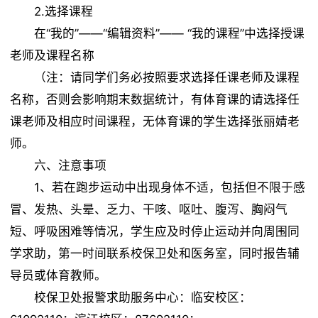
2.选择课程
在“我的”——“编辑资料”—— “我的课程”中选择授课
老师及课程名称
（注：请同学们务必按照要求选择任课老师及课程
名称，否则会影响期末数据统计，有体育课的请选择任
课老师及相应时间课程，无体育课的学生选择张丽婧老
师。
六、注意事项
1、若在跑步运动中出现身体不适，包括但不限于感
冒、发热、头晕、乏力、干咳、呕吐、腹泻、胸闷气
短、呼吸困难等情况，学生应及时停止运动并向周围同
学求助，第一时间联系校保卫处和医务室，同时报告辅
导员或体育教师。
校保卫处报警求助服务中心：临安校区：