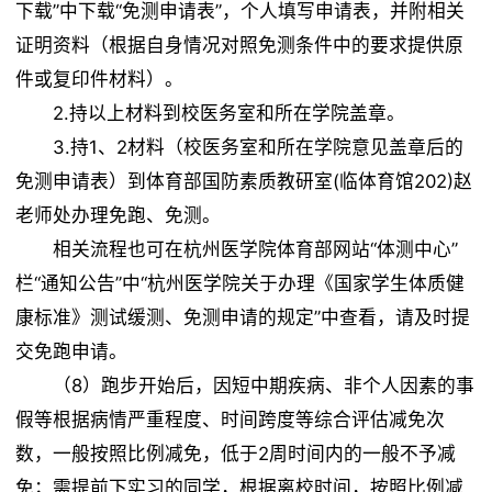
下载”中下载“免测申请表”，个人填写申请表，并附相关
证明资料（根据自身情况对照免测条件中的要求提供原
件或复印件材料）。
2.持以上材料到校医务室和所在学院盖章。
3.持1、2材料（校医务室和所在学院意见盖章后的
免测申请表）到体育部国防素质教研室(临体育馆202)赵
老师处办理免跑、免测。
相关流程也可在杭州医学院体育部网站“体测中心”
栏“通知公告”中“杭州医学院关于办理《国家学生体质健
康标准》测试缓测、免测申请的规定”中查看，请及时提
交免跑申请。
（8）跑步开始后，因短中期疾病、非个人因素的事
假等根据病情严重程度、时间跨度等综合评估减免次
数，一般按照比例减免，低于2周时间内的一般不予减
免；需提前下实习的同学，根据离校时间，按照比例减