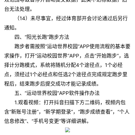
台无法处理。
（14）未尽事宜，经过体育部开会讨论通过后另行
通知。
四、“阳光长跑”跑步方法
跑步者需按照“运动世界校园”APP使用流程的基本要
求操作，打开“运动校园世界”APP，点击“开始跑步”，选
择计分跑模式，系统将随机分配4个途径点，1个必经
点，须经过1个必经点和任选2个途径点完成规定跑步里
程后，结束跑步后提交成功才能记录成绩。
五、“运动世界校园”APP软件操作办法
1.观看视频：打开抖音扫描下方二维码，视频内包
含“新账号注册”，“新学期登录”，“跑步成绩查看”，“个人
信息修改”、“手机号变更”等详细讲解。