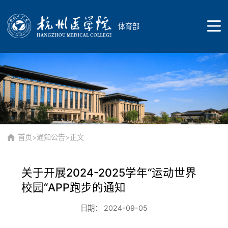
体育部
首页
院部概况
首页
>
通知公告
>正文
关于开展2024-2025学年“运动世界
院部简介
师资队伍
校园“APP跑步的通知
日期： 2024-09-05