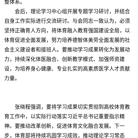
整体系。
体测政策
会后，理论学习中心组开展专题学习研讨，并结合
自身工作实际进行交流研讨。与会同志一致认为，必须
文件下载
坚持正确育人方向，将体育融入教育强国建设全局，以
体育促进全面发展，努力培养德智体美劳全面发展的社
会主义建设者和接班人。要推动学习成果转化为发展动
力，持续深化体医融合、创新教学模式、加强师资建
设，为培养身心健康、专业扎实的高素质医学人才贡献
力量。
张晓程强调，要将学习成果切实贯彻到高校体育教
育工作中，以实际行动落实习近平总书记重要指示精
神。要推动改革创新，促进体育文化融合发展。下一
步，体育部将持续巩固学习成效，推动理论学习常态