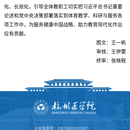
化、长效化，引导全体教职工切实把习近平总书记重要
论述和党中央决策部署落实到体育教学、科研与服务各
项工作中，为服务健康中国战略、助力教育现代化作出
应有贡献。
图文：王一帆
审核：王伊蕾
终审：张晓程
公安备案号：33010802003921