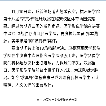
体育场馆
11月19日晚，随着终场哨声划破夜空，杭州医学院
第十八届"求真杯"足球联赛在临安校区体育场圆满落
临安校区
课程建设
幕。经过为期近三周的激烈角逐，医学影像学院在决赛
中以7：3战胜存济口腔医学院，再度捧起象征“探本溯
黄龙校区
源，实事求是”的“求真杯”奖杯。
党群工作
赛事期间共上演13场精彩对决。卫冕冠军医学影像
学院在半决赛中遭遇临床医学院顽强阻击，医学影像学
院门将林翔数次扑出必进球，力保球门不失。决赛当
体测中心
日，医学影像学院前锋李俊乐打入7球，为球队锁定胜
局。如今“求真杯”体育赛事已成为培育我校医学生团队
精神、人文关怀的重要载体。
体测项目和标准
图一 冠军医学影像学院赛后合影