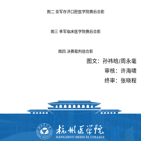
体测政策
图二 亚军存济口腔医学院赛后合影
文件下载
图三 季军临床医学院赛后合影
图四 决赛裁判组合影
图文：孙祎晗/周永毫
审核：许海啸
终审：张晓程