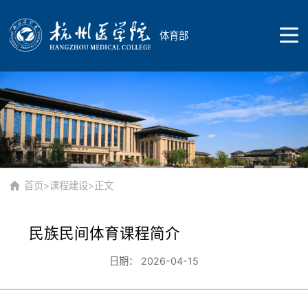
体育部
首页
院部概况
首页
>
课程建设
>正文
民族民间体育课程简介
院部简介
师资队伍
日期： 2026-04-15