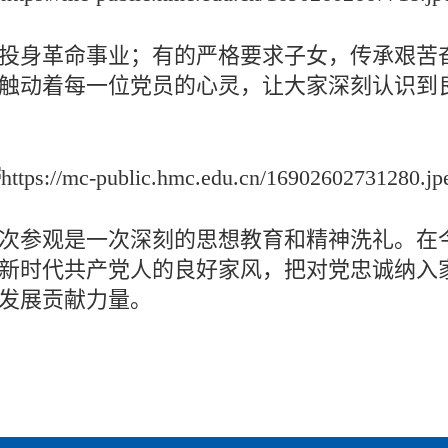
投身革命事业；有的严格要求子女，传承艰苦
触动着每一位党员的心灵，让大家深刻认识到
次参观是一次深刻的思想教育和精神洗礼。在
新时代共产党人的良好家风，把对党忠诚纳入
发展贡献力量。