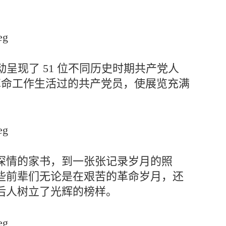
呈现了 51 位不同历史时期共产党人
革命工作生活过的共产党员，使展览充满
深情的家书，到一张张记录岁月的照
些前辈们无论是在艰苦的革命岁月，还
后人树立了光辉的榜样。